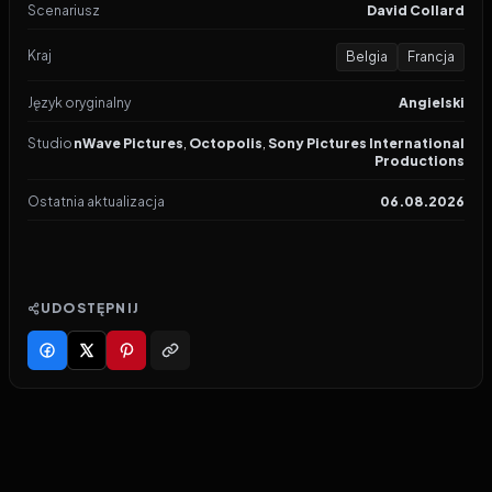
Scenariusz
David Collard
Kraj
Belgia
Francja
Język oryginalny
Angielski
Studio
nWave Pictures
,
Octopolis
,
Sony Pictures International
Productions
Ostatnia aktualizacja
06.08.2026
UDOSTĘPNIJ