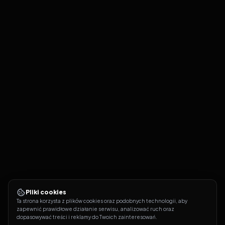
Pliki cookies
Ta strona korzysta z plików cookies oraz podobnych technologii, aby 
zapewnić prawidłowe działanie serwisu, analizować ruch oraz 
dopasowywać treści i reklamy do Twoich zainteresowań.