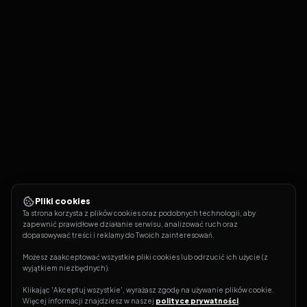
Pliki cookies
Ta strona korzysta z plików cookies oraz podobnych technologii, aby 
zapewnić prawidłowe działanie serwisu, analizować ruch oraz 
dopasowywać treści i reklamy do Twoich zainteresowań.
Możesz zaakceptować wszystkie pliki cookies lub odrzucić ich użycie (z 
wyjątkiem niezbędnych).
Klikając 'Akceptuj wszystkie', wyrażasz zgodę na używanie plików cookie. 
Więcej informacji znajdziesz w naszej 
polityce prywatności
.