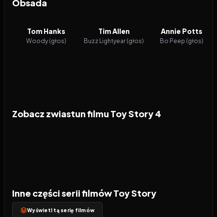
Obsada
Tom Hanks
Tim Allen
Annie Potts
Woody (głos)
Buzz Lightyear (głos)
Bo Peep (głos)
Zobacz zwiastun filmu Toy Story 4
Inne części serii filmów Toy Story
Wyświetl tą serię filmów