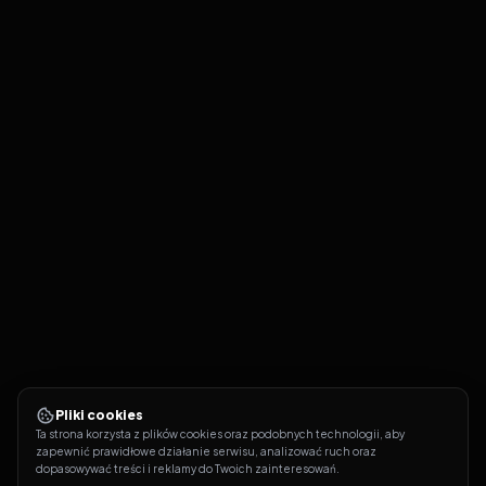
Pliki cookies
Ta strona korzysta z plików cookies oraz podobnych technologii, aby 
zapewnić prawidłowe działanie serwisu, analizować ruch oraz 
dopasowywać treści i reklamy do Twoich zainteresowań.