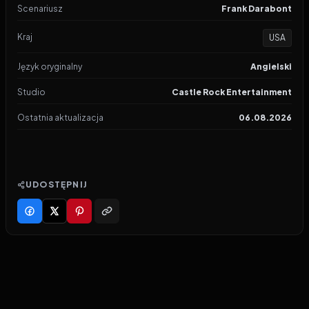
Scenariusz
Frank Darabont
Kraj
USA
Język oryginalny
Angielski
Studio
Castle Rock Entertainment
Ostatnia aktualizacja
06.08.2026
UDOSTĘPNIJ