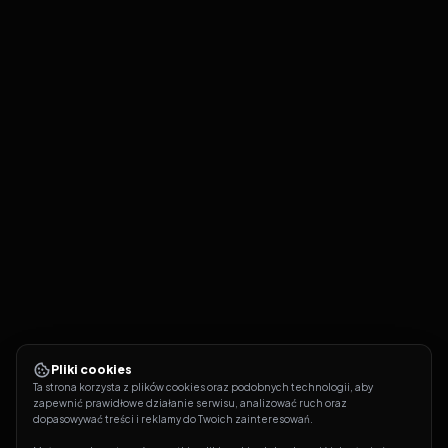
Pliki cookies
Ta strona korzysta z plików cookies oraz podobnych technologii, aby 
zapewnić prawidłowe działanie serwisu, analizować ruch oraz 
dopasowywać treści i reklamy do Twoich zainteresowań.