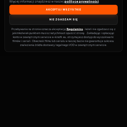
Więcej informacji znajdziesz w naszej 
polityce prywatności
.
AKCEPTUJ WSZYSTKIE
NIE ZGADZAM SIĘ
Przebywanie na stronie oznacza akceptację 
Regulaminu
. Jeżeli nie zgadzasz się z 
jakimkolwiek punktem musisz natychmiast opuścić stronę.  Zakładając i opłacając 
konto w zewnętrznym serwisie e-kinofil.eu, otrzymujesz dostęp do wyszukiwarki 
filmów i seriali. Obecność filmu lub serialu w naszej bazie nie gwarantuje sukcesu 
znalezienia źródła dostawcy legalnego VOD w zewnętrznym serwisie.
Filmy-Vider
Czy marzysz, by dołączyć do entuzjastów, dla których kino to
więcej niż rozrywka?
Filmy-Vider.pl
to klucz do uniwersum filmów i
seriali w jednym miejscu! Dzięki intuicyjnej wyszukiwarce, do której
dostęp uzyskasz poprzez rejestrację, w mgnieniu oka sprawdzisz,
na której stronie obejrzeć najświeższe hity – bez zbędnego
przeszukiwania dziesiątek witryn. Zapomnij o przestarzałych