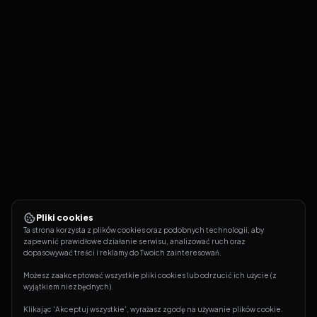
Pliki cookies
Ta strona korzysta z plików cookies oraz podobnych technologii, aby 
zapewnić prawidłowe działanie serwisu, analizować ruch oraz 
dopasowywać treści i reklamy do Twoich zainteresowań.
Możesz zaakceptować wszystkie pliki cookies lub odrzucić ich użycie (z 
wyjątkiem niezbędnych).
Klikając 'Akceptuj wszystkie', wyrażasz zgodę na używanie plików cookie. 