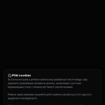
Pliki cookies
Ta strona korzysta z plików cookies oraz podobnych technologii, aby 
zapewnić prawidłowe działanie serwisu, analizować ruch oraz 
dopasowywać treści i reklamy do Twoich zainteresowań.
Możesz zaakceptować wszystkie pliki cookies lub odrzucić ich użycie (z 
wyjątkiem niezbędnych).