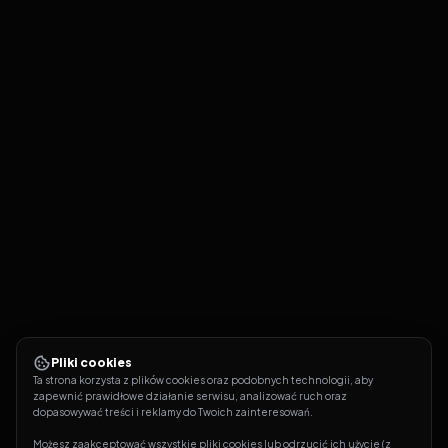
Pliki cookies
Ta strona korzysta z plików cookies oraz podobnych technologii, aby 
zapewnić prawidłowe działanie serwisu, analizować ruch oraz 
dopasowywać treści i reklamy do Twoich zainteresowań.
Możesz zaakceptować wszystkie pliki cookies lub odrzucić ich użycie (z 