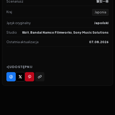
Scenariusz
筆安一幸
Kraj
Japonia
Język oryginalny
Japoński
Studio
8bit
,
Bandai Namco Filmworks
,
Sony Music Solutions
Ostatnia aktualizacja
07.08.2026
UDOSTĘPNIJ