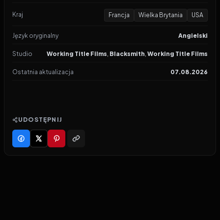
Kraj
Francja
Wielka Brytania
USA
Język oryginalny
Angielski
Studio
Working Title Films
,
Blacksmith
,
Working Title Films
Ostatnia aktualizacja
07.08.2026
UDOSTĘPNIJ