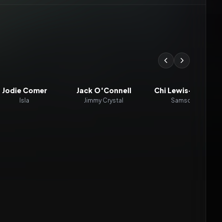
Jodie Comer
Jack O'Connell
Chi Lewis-Parry
Isla
Jimmy Crystal
Samson