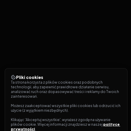
Pliki cookies
Ta strona korzysta z plików cookies oraz podobnych 
technologii, aby zapewnić prawidłowe działanie serwisu, 
analizować ruch oraz dopasowywać treści i reklamy do Twoich 
zainteresowań.
Możesz zaakceptować wszystkie pliki cookies lub odrzucić ich 
użycie (z wyjątkiem niezbędnych).
Klikając 'Akceptuj wszystkie', wyrażasz zgodę na używanie 
plików cookie. Więcej informacji znajdziesz w naszej 
polityce 
prywatności
.