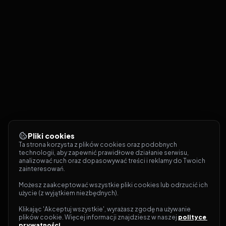
Pliki cookies
Ta strona korzysta z plików cookies oraz podobnych 
technologii, aby zapewnić prawidłowe działanie serwisu, 
analizować ruch oraz dopasowywać treści i reklamy do Twoich 
zainteresowań.
Możesz zaakceptować wszystkie pliki cookies lub odrzucić ich 
użycie (z wyjątkiem niezbędnych).
Klikając 'Akceptuj wszystkie', wyrażasz zgodę na używanie 
plików cookie. Więcej informacji znajdziesz w naszej 
polityce 
prywatności
.