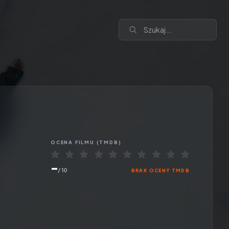
OCENA
FILMU
(TMDB)
-
/ 10
BRAK OCENY TMDB