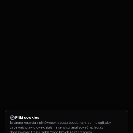
Pliki cookies
Ta strona korzysta z plików cookies oraz podobnych technologii, aby 
zapewnić prawidłowe działanie serwisu, analizować ruch oraz 
dopasowywać treści i reklamy do Twoich zainteresowań.