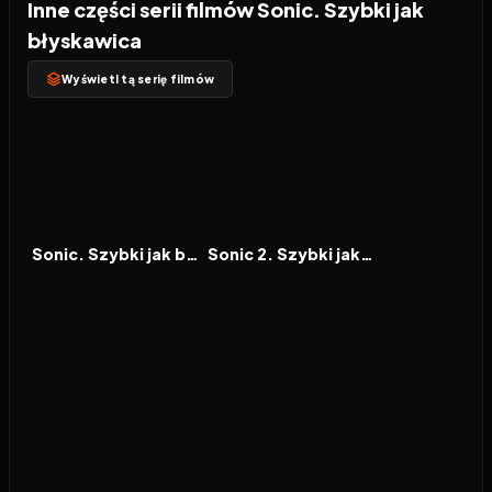
Inne części serii filmów Sonic. Szybki jak
błyskawica
Wyświetl tą serię filmów
2020
7.3
2022
7.4
FILM
FILM
Sonic. Szybki jak błyskawica
Sonic 2. Szybki jak błyskawica