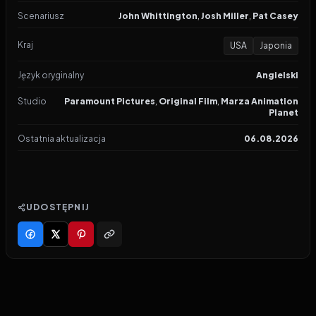
Scenariusz
John Whittington
,
Josh Miller
,
Pat Casey
Kraj
USA
Japonia
Język oryginalny
Angielski
Studio
Paramount Pictures
,
Original Film
,
Marza Animation
Planet
Ostatnia aktualizacja
06.08.2026
UDOSTĘPNIJ