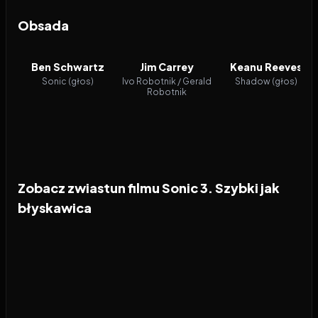
Obsada
Ben Schwartz
Jim Carrey
Keanu Reeves
Sonic (głos)
Ivo Robotnik / Gerald
Shadow (głos)
Robotnik
Zobacz zwiastun filmu Sonic 3. Szybki jak
błyskawica