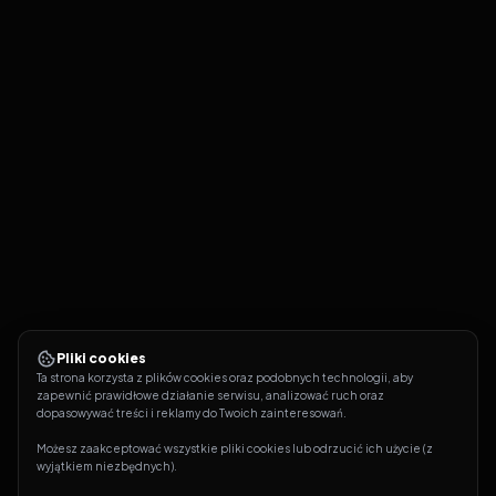
Pliki cookies
Ta strona korzysta z plików cookies oraz podobnych technologii, aby 
zapewnić prawidłowe działanie serwisu, analizować ruch oraz 
dopasowywać treści i reklamy do Twoich zainteresowań.
Możesz zaakceptować wszystkie pliki cookies lub odrzucić ich użycie (z 
wyjątkiem niezbędnych).