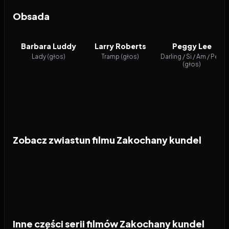
Obsada
Barbara Luddy
Larry Roberts
Peggy Lee
Lady (głos)
Tramp (głos)
Darling / Si / Am / Peg
(głos)
Zobacz zwiastun filmu Zakochany kundel
Inne części serii filmów Zakochany kundel