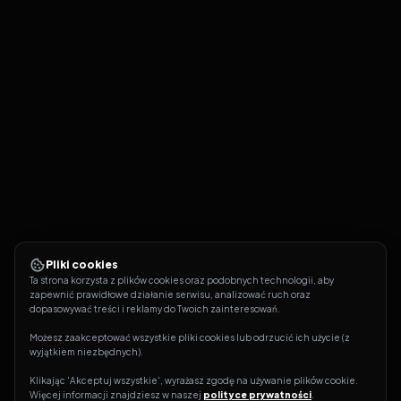
Pliki cookies
Ta strona korzysta z plików cookies oraz podobnych technologii, aby 
zapewnić prawidłowe działanie serwisu, analizować ruch oraz 
dopasowywać treści i reklamy do Twoich zainteresowań.
Możesz zaakceptować wszystkie pliki cookies lub odrzucić ich użycie (z 
wyjątkiem niezbędnych).
Klikając 'Akceptuj wszystkie', wyrażasz zgodę na używanie plików cookie. 
Więcej informacji znajdziesz w naszej 
polityce prywatności
.