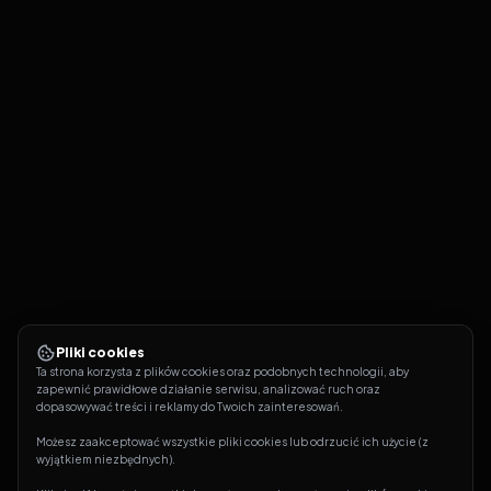
Pliki cookies
Ta strona korzysta z plików cookies oraz podobnych technologii, aby 
zapewnić prawidłowe działanie serwisu, analizować ruch oraz 
dopasowywać treści i reklamy do Twoich zainteresowań.
Możesz zaakceptować wszystkie pliki cookies lub odrzucić ich użycie (z 
wyjątkiem niezbędnych).