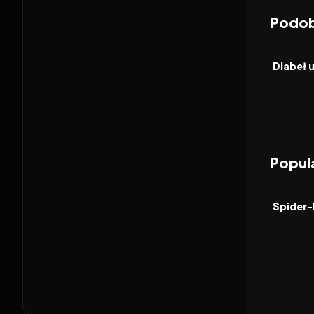
Podob
2026
FILM
Popula
2026
FILM