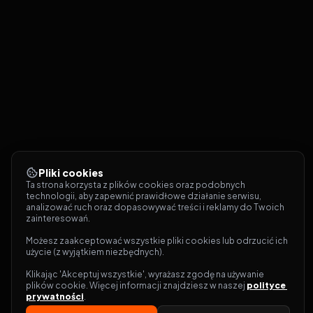
Pliki cookies
Ta strona korzysta z plików cookies oraz podobnych 
technologii, aby zapewnić prawidłowe działanie serwisu, 
analizować ruch oraz dopasowywać treści i reklamy do Twoich 
zainteresowań.
Możesz zaakceptować wszystkie pliki cookies lub odrzucić ich 
użycie (z wyjątkiem niezbędnych).
Klikając 'Akceptuj wszystkie', wyrażasz zgodę na używanie 
plików cookie. Więcej informacji znajdziesz w naszej 
polityce 
prywatności
.