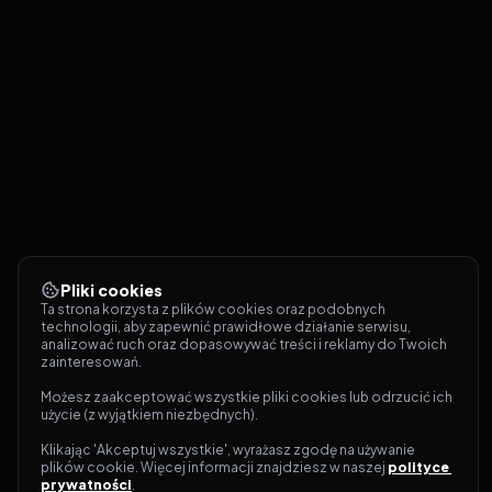
Pliki cookies
Ta strona korzysta z plików cookies oraz podobnych 
technologii, aby zapewnić prawidłowe działanie serwisu, 
analizować ruch oraz dopasowywać treści i reklamy do Twoich 
zainteresowań.
Możesz zaakceptować wszystkie pliki cookies lub odrzucić ich 
użycie (z wyjątkiem niezbędnych).
Klikając 'Akceptuj wszystkie', wyrażasz zgodę na używanie 
plików cookie. Więcej informacji znajdziesz w naszej 
polityce 
prywatności
.