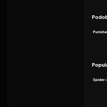
Podob
2026
FILM
Popula
2026
FILM