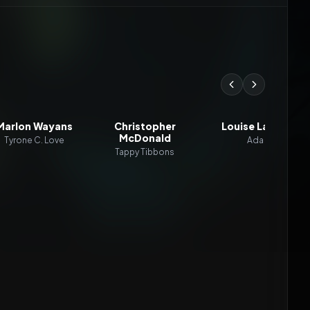
Marlon Wayans
Christopher
Louise Lasser
McDonald
Tyrone C. Love
Ada
Tappy Tibbons