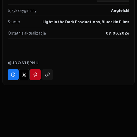
Język oryginalny
Angielski
Studio
Light in the Dark Productions
,
Blueskin Films
Ostatnia aktualizacja
09.08.2026
UDOSTĘPNIJ