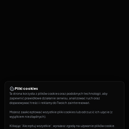
Pliki cookies
Ta strona korzysta z plików cookies oraz podobnych technologii, aby 
zapewnić prawidłowe działanie serwisu, analizować ruch oraz 
dopasowywać treści i reklamy do Twoich zainteresowań.
Możesz zaakceptować wszystkie pliki cookies lub odrzucić ich użycie (z 
wyjątkiem niezbędnych).
Klikając 'Akceptuj wszystkie', wyrażasz zgodę na używanie plików cookie. 