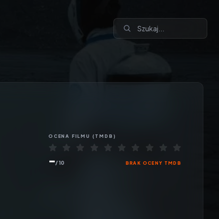
OCENA
FILMU
(TMDB)
-
/ 10
BRAK OCENY TMDB