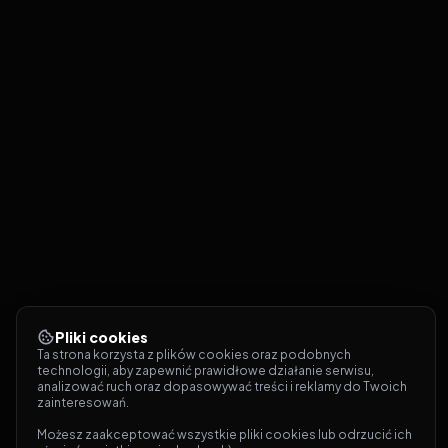
Pliki cookies
Ta strona korzysta z plików cookies oraz podobnych 
technologii, aby zapewnić prawidłowe działanie serwisu, 
analizować ruch oraz dopasowywać treści i reklamy do Twoich 
zainteresowań.
Możesz zaakceptować wszystkie pliki cookies lub odrzucić ich 