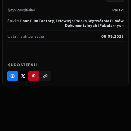
Język oryginalny
Polski
Studio
Faun Film Factory
,
Telewizja Polska
,
Wytwórnia Filmów
Dokumentalnych i Fabularnych
Ostatnia aktualizacja
08.08.2026
UDOSTĘPNIJ