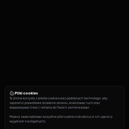
Pliki cookies
Ta strona korzysta z plików cookies oraz podobnych technologii, aby 
zapewnić prawidłowe działanie serwisu, analizować ruch oraz 
dopasowywać treści i reklamy do Twoich zainteresowań.
Możesz zaakceptować wszystkie pliki cookies lub odrzucić ich użycie (z 
wyjątkiem niezbędnych).