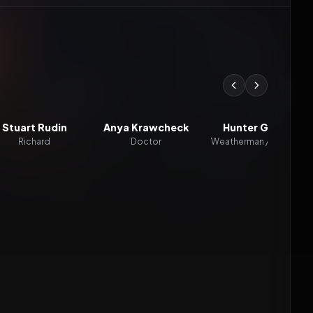
Stuart Rudin
Anya Krawcheck
Hunter Goetz
Richard
Doctor
Weatherman / Narrator