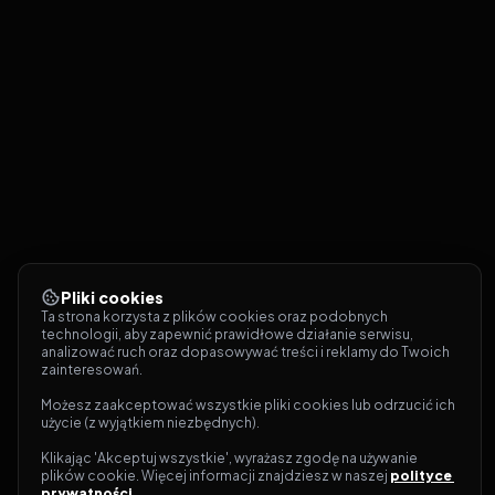
Pliki cookies
Ta strona korzysta z plików cookies oraz podobnych 
technologii, aby zapewnić prawidłowe działanie serwisu, 
analizować ruch oraz dopasowywać treści i reklamy do Twoich 
zainteresowań.
Możesz zaakceptować wszystkie pliki cookies lub odrzucić ich 
użycie (z wyjątkiem niezbędnych).
Klikając 'Akceptuj wszystkie', wyrażasz zgodę na używanie 
plików cookie. Więcej informacji znajdziesz w naszej 
polityce 
prywatności
.