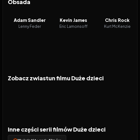
Obsada
Adam Sandler
Kevin James
Chris Rock
Lenny Feder
Eric Lamonsoff
Kurt McKenzie
Zobacz zwiastun filmu Duże dzieci
Inne części serii filmów Duże dzieci