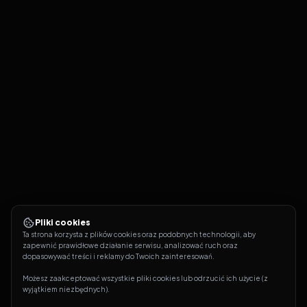
Pliki cookies
Ta strona korzysta z plików cookies oraz podobnych technologii, aby 
zapewnić prawidłowe działanie serwisu, analizować ruch oraz 
dopasowywać treści i reklamy do Twoich zainteresowań.
Możesz zaakceptować wszystkie pliki cookies lub odrzucić ich użycie (z 
wyjątkiem niezbędnych).