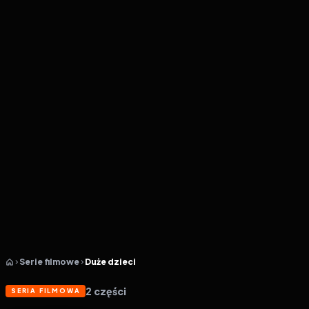
Serie filmowe
Duże dzieci
2
części
SERIA FILMOWA