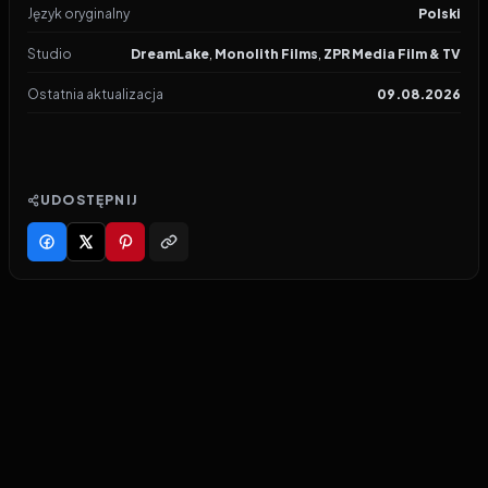
Język oryginalny
Polski
Studio
DreamLake
,
Monolith Films
,
ZPR Media Film & TV
Ostatnia aktualizacja
09.08.2026
UDOSTĘPNIJ