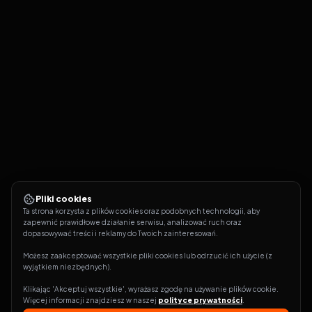
Pliki cookies
Ta strona korzysta z plików cookies oraz podobnych technologii, aby 
zapewnić prawidłowe działanie serwisu, analizować ruch oraz 
dopasowywać treści i reklamy do Twoich zainteresowań.
Możesz zaakceptować wszystkie pliki cookies lub odrzucić ich użycie (z 
wyjątkiem niezbędnych).
Klikając 'Akceptuj wszystkie', wyrażasz zgodę na używanie plików cookie. 
Więcej informacji znajdziesz w naszej 
polityce prywatności
.