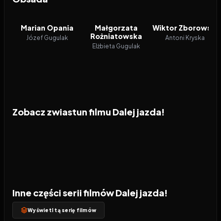
Marian Opania
Małgorzata
Wiktor Zborowski
Rożniatowska
Józef Gugulak
Antoni Kryska
Elżbieta Gugulak
Zobacz zwiastun filmu Dalej jazda!
Inne części serii filmów Dalej jazda!
Wyświetl tą serię filmów