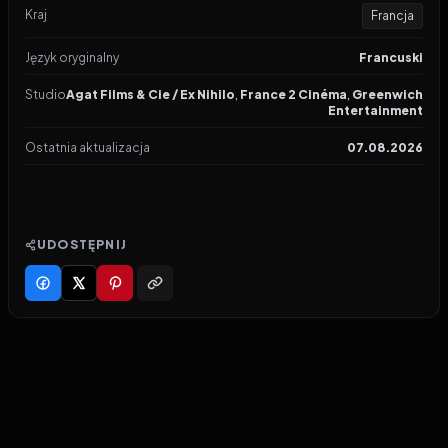
Kraj
Francja
Język oryginalny
Francuski
Studio
Agat Films & Cie / Ex Nihilo
,
France 2 Cinéma
,
Greenwich
Entertainment
Ostatnia aktualizacja
07.08.2026
UDOSTĘPNIJ