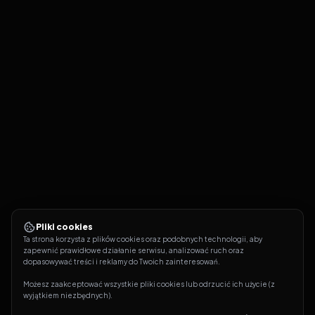
Pliki cookies
Ta strona korzysta z plików cookies oraz podobnych technologii, aby 
zapewnić prawidłowe działanie serwisu, analizować ruch oraz 
dopasowywać treści i reklamy do Twoich zainteresowań.
Możesz zaakceptować wszystkie pliki cookies lub odrzucić ich użycie (z 
wyjątkiem niezbędnych).