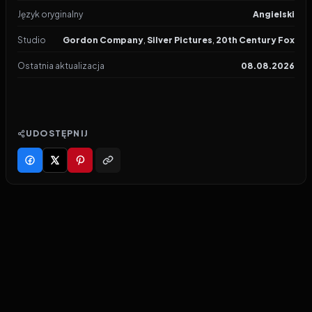
Język oryginalny
Angielski
Studio
Gordon Company
,
Silver Pictures
,
20th Century Fox
Ostatnia aktualizacja
08.08.2026
UDOSTĘPNIJ