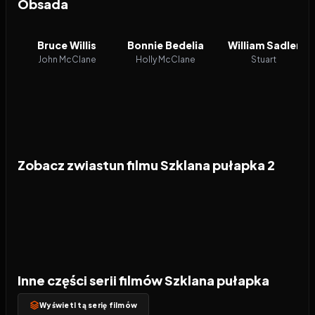
Obsada
Bruce Willis
Bonnie Bedelia
William Sadler
John McClane
Holly McClane
Stuart
Zobacz zwiastun filmu Szklana pułapka 2
Inne części serii filmów Szklana pułapka
Wyświetl tą serię filmów