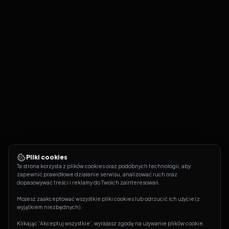
Pliki cookies
Ta strona korzysta z plików cookies oraz podobnych technologii, aby 
zapewnić prawidłowe działanie serwisu, analizować ruch oraz 
dopasowywać treści i reklamy do Twoich zainteresowań.
Możesz zaakceptować wszystkie pliki cookies lub odrzucić ich użycie (z 
wyjątkiem niezbędnych).
Klikając 'Akceptuj wszystkie', wyrażasz zgodę na używanie plików cookie. 