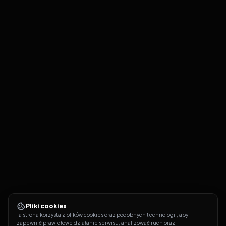
Pliki cookies
Ta strona korzysta z plików cookies oraz podobnych technologii, aby 
zapewnić prawidłowe działanie serwisu, analizować ruch oraz 