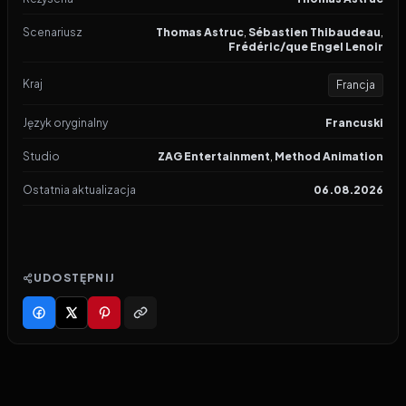
Scenariusz
Thomas Astruc
,
Sébastien Thibaudeau
,
Frédéric/que Engel Lenoir
Kraj
Francja
Język oryginalny
Francuski
Studio
ZAG Entertainment
,
Method Animation
Ostatnia aktualizacja
06.08.2026
UDOSTĘPNIJ