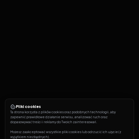
Pliki cookies
Ta strona korzysta z plików cookies oraz podobnych technologii, aby 
zapewnić prawidłowe działanie serwisu, analizować ruch oraz 
dopasowywać treści i reklamy do Twoich zainteresowań.
Możesz zaakceptować wszystkie pliki cookies lub odrzucić ich użycie (z 
wyjątkiem niezbędnych).