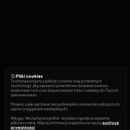
Pliki cookies
Ta strona korzysta z plików cookies oraz podobnych 
technologii, aby zapewnić prawidłowe działanie serwisu, 
analizować ruch oraz dopasowywać treści i reklamy do Twoich 
zainteresowań.
Możesz zaakceptować wszystkie pliki cookies lub odrzucić ich 
użycie (z wyjątkiem niezbędnych).
Klikając 'Akceptuj wszystkie', wyrażasz zgodę na używanie 
plików cookie. Więcej informacji znajdziesz w naszej 
polityce 
prywatności
.