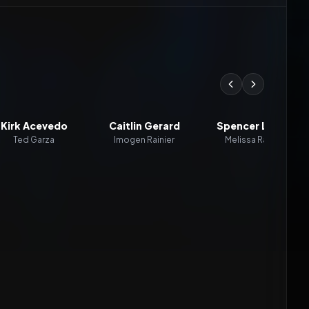
Kirk Acevedo
Caitlin Gerard
Spencer Locke
Ted Garza
Imogen Rainier
Melissa Rainier