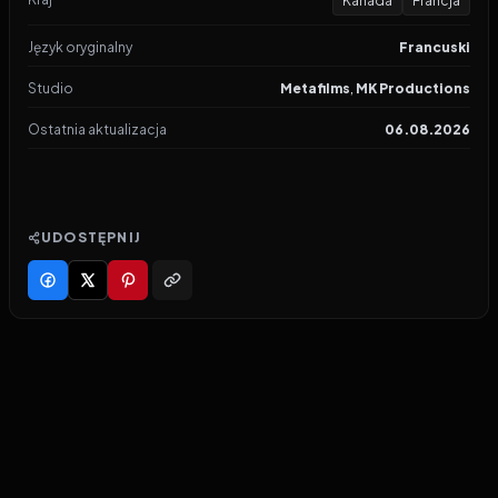
Kanada
Francja
Język oryginalny
Francuski
Studio
Metafilms
,
MK Productions
Ostatnia aktualizacja
06.08.2026
UDOSTĘPNIJ