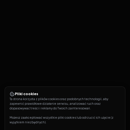
Pliki cookies
Ta strona korzysta z plików cookies oraz podobnych technologii, aby 
zapewnić prawidłowe działanie serwisu, analizować ruch oraz 
dopasowywać treści i reklamy do Twoich zainteresowań.
Możesz zaakceptować wszystkie pliki cookies lub odrzucić ich użycie (z 
wyjątkiem niezbędnych).