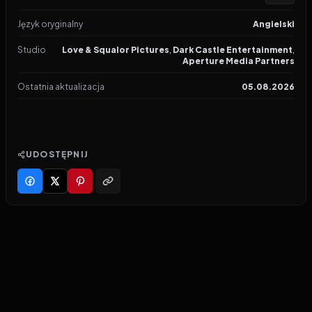
Język oryginalny
Angielski
Studio
Love & Squalor Pictures
,
Dark Castle Entertainment
,
Aperture Media Partners
Ostatnia aktualizacja
05.08.2026
UDOSTĘPNIJ