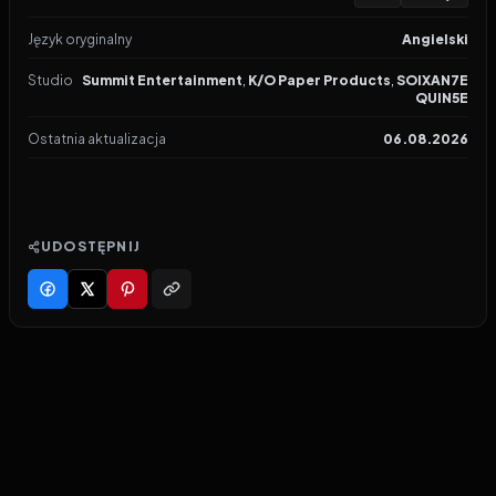
Język oryginalny
Angielski
Studio
Summit Entertainment
,
K/O Paper Products
,
SOIXAN7E
QUIN5E
Ostatnia aktualizacja
06.08.2026
UDOSTĘPNIJ