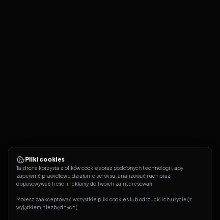
Pliki cookies
Ta strona korzysta z plików cookies oraz podobnych technologii, aby 
zapewnić prawidłowe działanie serwisu, analizować ruch oraz 
dopasowywać treści i reklamy do Twoich zainteresowań.
Możesz zaakceptować wszystkie pliki cookies lub odrzucić ich użycie (z 
wyjątkiem niezbędnych).