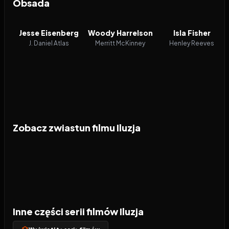
Obsada
Jesse Eisenberg
Woody Harrelson
Isla Fisher
J. Daniel Atlas
Merritt McKinney
Henley Reeves
Zobacz zwiastun filmu Iluzja
Inne części serii filmów Iluzja