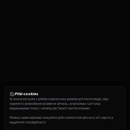
Pliki cookies
Ta strona korzysta z plików cookies oraz podobnych technologii, aby 
zapewnić prawidłowe działanie serwisu, analizować ruch oraz 
dopasowywać treści i reklamy do Twoich zainteresowań.
Możesz zaakceptować wszystkie pliki cookies lub odrzucić ich użycie (z 
wyjątkiem niezbędnych).