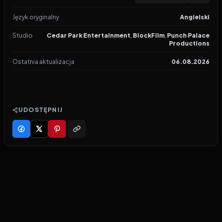
Język oryginalny
Angielski
Studio
Cedar Park Entertainment
,
BlockFilm
,
Punch Palace
Productions
Ostatnia aktualizacja
06.08.2026
UDOSTĘPNIJ