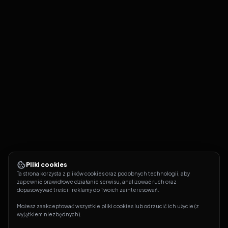
Pliki cookies
Ta strona korzysta z plików cookies oraz podobnych technologii, aby 
zapewnić prawidłowe działanie serwisu, analizować ruch oraz 
dopasowywać treści i reklamy do Twoich zainteresowań.
Możesz zaakceptować wszystkie pliki cookies lub odrzucić ich użycie (z 
wyjątkiem niezbędnych).