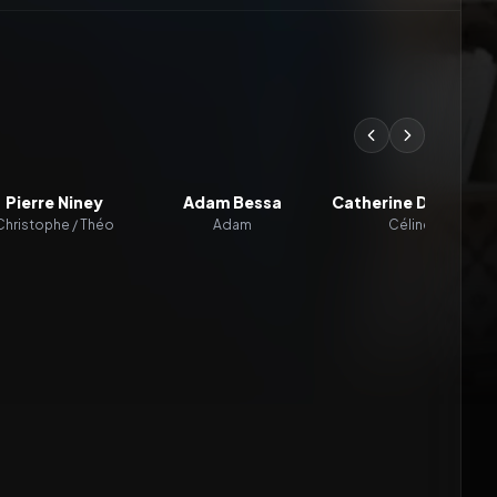
Pierre Niney
Adam Bessa
Catherine Deneuve
Christophe / Théo
Adam
Céline