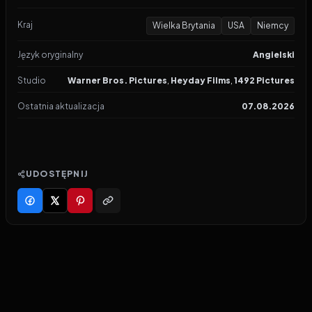
Kraj
Wielka Brytania
USA
Niemcy
Język oryginalny
Angielski
Studio
Warner Bros. Pictures
,
Heyday Films
,
1492 Pictures
Ostatnia aktualizacja
07.08.2026
UDOSTĘPNIJ