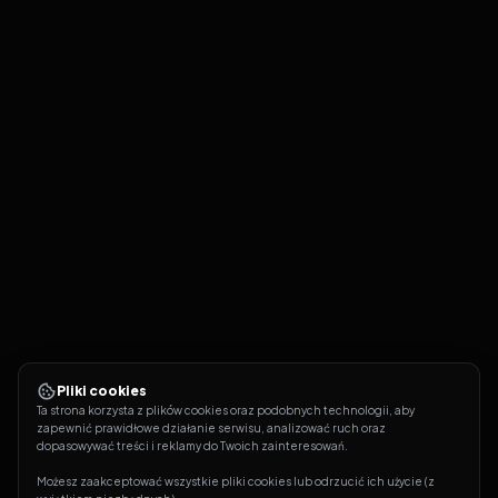
Pliki cookies
Ta strona korzysta z plików cookies oraz podobnych technologii, aby 
zapewnić prawidłowe działanie serwisu, analizować ruch oraz 
dopasowywać treści i reklamy do Twoich zainteresowań.
Możesz zaakceptować wszystkie pliki cookies lub odrzucić ich użycie (z 