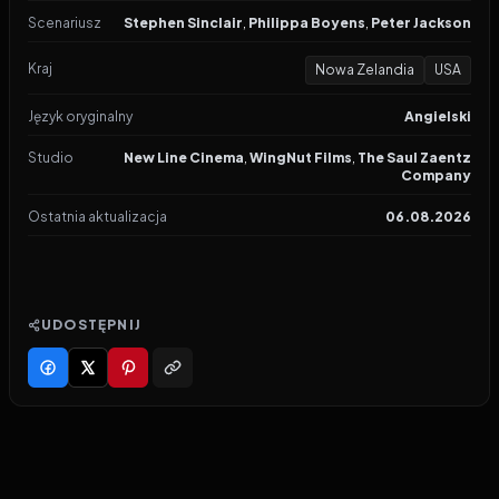
Scenariusz
Stephen Sinclair
,
Philippa Boyens
,
Peter Jackson
Kraj
Nowa Zelandia
USA
Język oryginalny
Angielski
Studio
New Line Cinema
,
WingNut Films
,
The Saul Zaentz
Company
Ostatnia aktualizacja
06.08.2026
UDOSTĘPNIJ