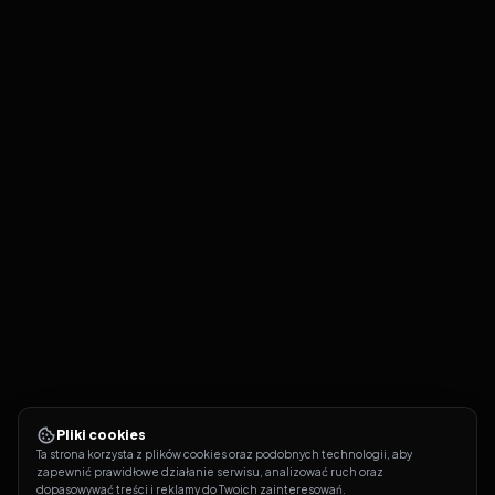
Pliki cookies
Ta strona korzysta z plików cookies oraz podobnych technologii, aby 
zapewnić prawidłowe działanie serwisu, analizować ruch oraz 
dopasowywać treści i reklamy do Twoich zainteresowań.