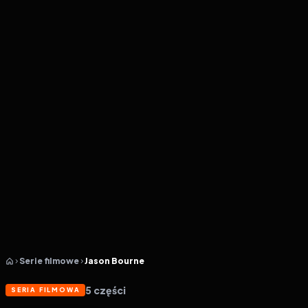
Serie filmowe
Jason Bourne
5
części
SERIA FILMOWA