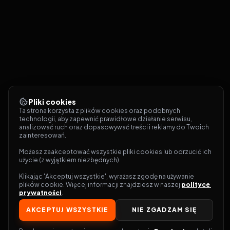
Pliki cookies
Ta strona korzysta z plików cookies oraz podobnych 
technologii, aby zapewnić prawidłowe działanie serwisu, 
analizować ruch oraz dopasowywać treści i reklamy do Twoich 
zainteresowań.
Możesz zaakceptować wszystkie pliki cookies lub odrzucić ich 
użycie (z wyjątkiem niezbędnych).
Klikając 'Akceptuj wszystkie', wyrażasz zgodę na używanie 
plików cookie. Więcej informacji znajdziesz w naszej 
polityce 
prywatności
.
AKCEPTUJ WSZYSTKIE
NIE ZGADZAM SIĘ