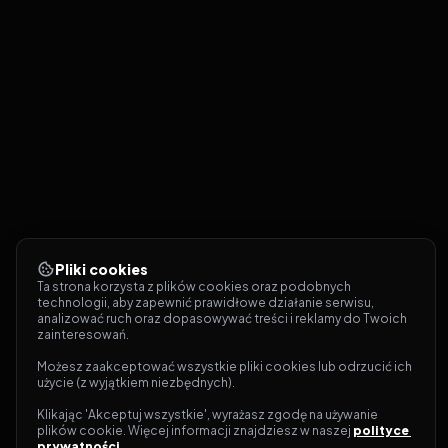
Pliki cookies
Ta strona korzysta z plików cookies oraz podobnych 
technologii, aby zapewnić prawidłowe działanie serwisu, 
analizować ruch oraz dopasowywać treści i reklamy do Twoich 
zainteresowań.
Możesz zaakceptować wszystkie pliki cookies lub odrzucić ich 
użycie (z wyjątkiem niezbędnych).
Klikając 'Akceptuj wszystkie', wyrażasz zgodę na używanie 
plików cookie. Więcej informacji znajdziesz w naszej 
polityce 
prywatności
.