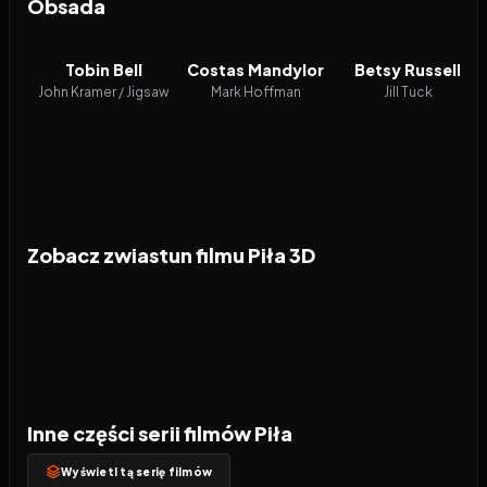
Obsada
Tobin Bell
Costas Mandylor
Betsy Russell
John Kramer / Jigsaw
Mark Hoffman
Jill Tuck
Zobacz zwiastun filmu Piła 3D
Inne części serii filmów Piła
Wyświetl tą serię filmów