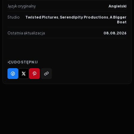
Język oryginalny
Angielski
Studio
Twisted Pictures
,
Serendipity Productions
,
A Bigger
Boat
Ostatnia aktualizacja
08.08.2026
UDOSTĘPNIJ