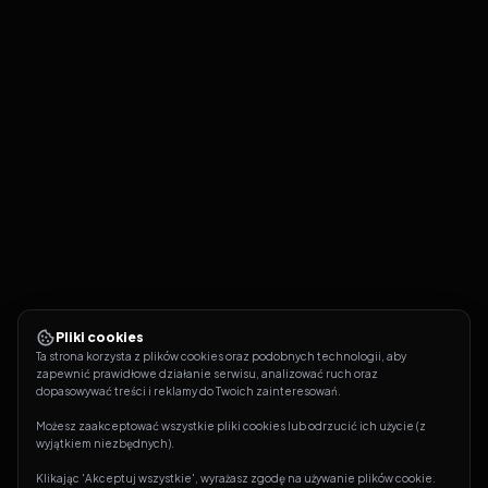
Pliki cookies
Ta strona korzysta z plików cookies oraz podobnych technologii, aby 
zapewnić prawidłowe działanie serwisu, analizować ruch oraz 
dopasowywać treści i reklamy do Twoich zainteresowań.
Możesz zaakceptować wszystkie pliki cookies lub odrzucić ich użycie (z 
wyjątkiem niezbędnych).
Klikając 'Akceptuj wszystkie', wyrażasz zgodę na używanie plików cookie. 