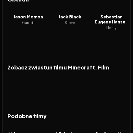
Jason Momoa
Jack Black
Sebastian
Eugene Hansen
Garrett
Steve
Henry
Zobacz zwiastun filmu Minecraft. Film
Podobne filmy
2026
5.8
2026
6.4
2026
FILM
FILM
FILM