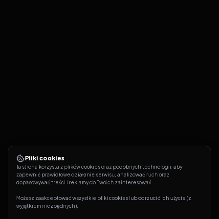
Pliki cookies
Ta strona korzysta z plików cookies oraz podobnych technologii, aby 
zapewnić prawidłowe działanie serwisu, analizować ruch oraz 
dopasowywać treści i reklamy do Twoich zainteresowań.
Możesz zaakceptować wszystkie pliki cookies lub odrzucić ich użycie (z 
wyjątkiem niezbędnych).