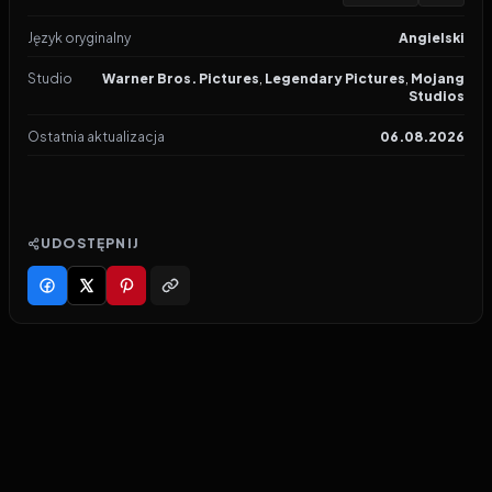
Język oryginalny
Angielski
Studio
Warner Bros. Pictures
,
Legendary Pictures
,
Mojang
Studios
Ostatnia aktualizacja
06.08.2026
UDOSTĘPNIJ