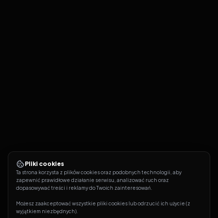
Pliki cookies
Ta strona korzysta z plików cookies oraz podobnych technologii, aby 
zapewnić prawidłowe działanie serwisu, analizować ruch oraz 
dopasowywać treści i reklamy do Twoich zainteresowań.
Możesz zaakceptować wszystkie pliki cookies lub odrzucić ich użycie (z 
wyjątkiem niezbędnych).