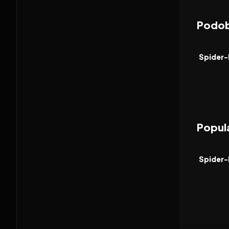
Podob
2026
FILM
Popula
2026
FILM