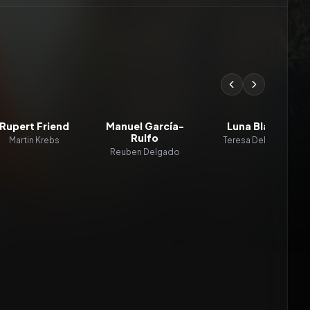
Rupert Friend
Manuel García-
Luna Blaise
Rulfo
Martin Krebs
Teresa Delgado
Reuben Delgado