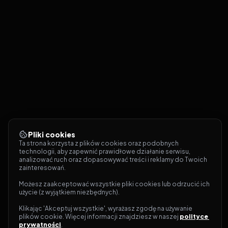
Pliki cookies
Ta strona korzysta z plików cookies oraz podobnych 
technologii, aby zapewnić prawidłowe działanie serwisu, 
analizować ruch oraz dopasowywać treści i reklamy do Twoich 
zainteresowań.
Możesz zaakceptować wszystkie pliki cookies lub odrzucić ich 
użycie (z wyjątkiem niezbędnych).
Klikając 'Akceptuj wszystkie', wyrażasz zgodę na używanie 
plików cookie. Więcej informacji znajdziesz w naszej 
polityce 
prywatności
.