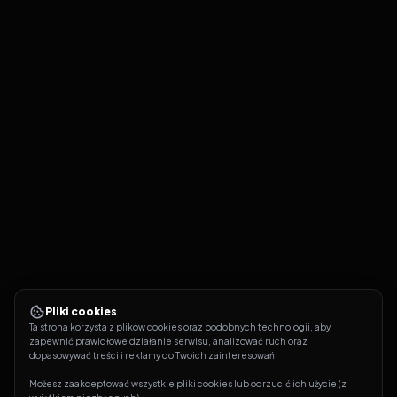
Pliki cookies
Ta strona korzysta z plików cookies oraz podobnych technologii, aby 
zapewnić prawidłowe działanie serwisu, analizować ruch oraz 
dopasowywać treści i reklamy do Twoich zainteresowań.
Możesz zaakceptować wszystkie pliki cookies lub odrzucić ich użycie (z 