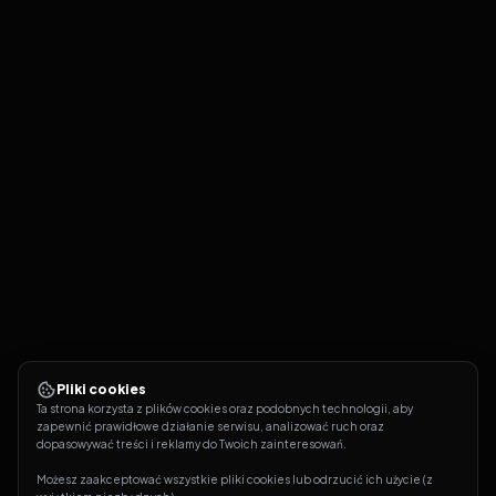
Pliki cookies
Ta strona korzysta z plików cookies oraz podobnych technologii, aby 
zapewnić prawidłowe działanie serwisu, analizować ruch oraz 
dopasowywać treści i reklamy do Twoich zainteresowań.
Możesz zaakceptować wszystkie pliki cookies lub odrzucić ich użycie (z 