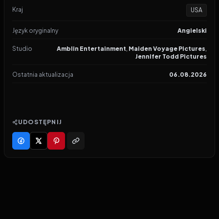
Kraj
USA
Język oryginalny
Angielski
Studio
Amblin Entertainment
,
Maiden Voyage Pictures
,
Jennifer Todd Pictures
Ostatnia aktualizacja
06.08.2026
UDOSTĘPNIJ